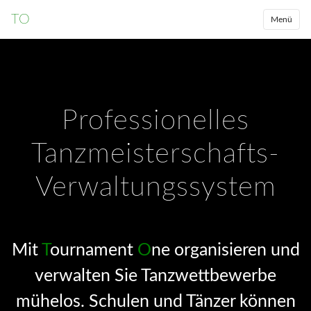
TO
Menü
Professionelles
Tanzmeisterschafts-
Verwaltungssystem
Mit
T
ournament
O
ne organisieren und
verwalten Sie Tanzwettbewerbe
mühelos. Schulen und Tänzer können